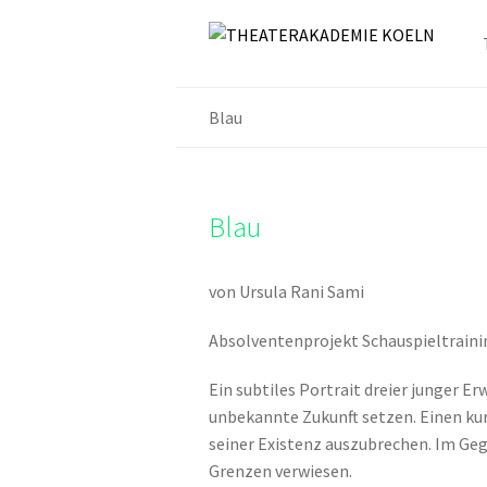
Blau
Blau
von Ursula Rani Sami
Absolventenprojekt Schauspieltraini
Ein subtiles Portrait dreier junger Er
unbekannte Zukunft setzen. Einen kur
seiner Existenz auszubrechen. Im Ge
Grenzen verwiesen.