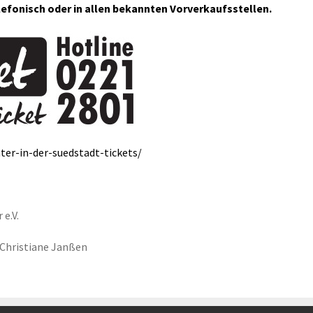
elefonisch oder in allen bekannten Vorverkaufsstellen.
ter-in-der-suedstadt-tickets/
e.V.
 Christiane Janßen