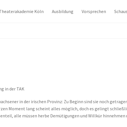
Theaterakademie Köln
Ausbildung
Vorsprechen
Schaus
ng in der TAK
wachsener in der irischen Provinz: Zu Beginn sind sie noch getragen
zen Moment lang scheint alles möglich, doch es gelingt schließli
genteil, alle müssen herbe Demütigungen und Willkür hinnehmen 