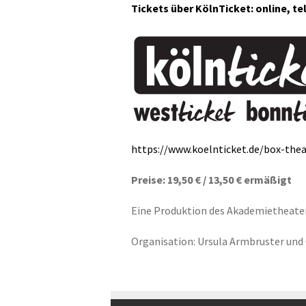
Tickets über KölnTicket: online, t
https://www.koelnticket.de/box-thea
Preise: 19,50 € / 13,50 € ermäßigt
Eine Produktion des Akademietheater 
Organisation: Ursula Armbruster und