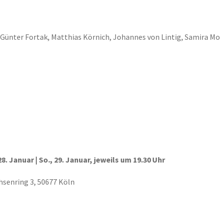
 Günter Fortak, Matthias Körnich, Johannes von Lintig, Samira Mo
28. Januar | So., 29. Januar, jeweils um 19.30 Uhr
hsenring 3, 50677 Köln