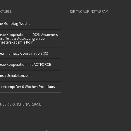
KTUELL
DIE TAK AUF INSTAGRAM
ie Monolog-Woche
eue Kooperation ab 2026: Awareness
ird Teil der Ausbildung an der
heaterakademie Köln
eu: Intimacy Coordination (IC)
eue Kooperation mit ACTFORCE
nser Schutzkonzept
asecamp: Der 6-Wochen Probekurs
NSER BRANCHENVERBAND