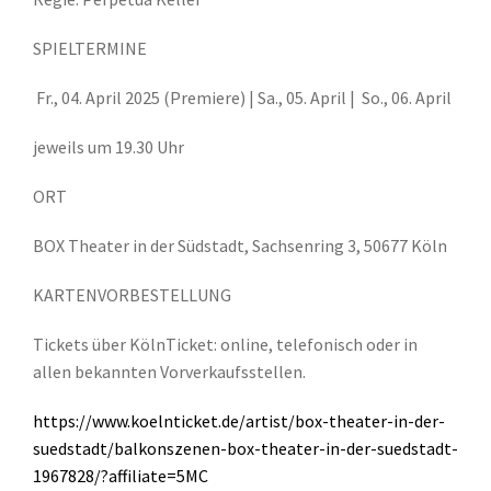
SPIELTERMINE
Fr., 04. April 2025 (Premiere) | Sa., 05. April | So., 06. April
jeweils um 19.30 Uhr
ORT
BOX Theater in der Südstadt, Sachsenring 3, 50677 Köln
KARTENVORBESTELLUNG
Tickets über KölnTicket: online, telefonisch oder in
allen bekannten Vorverkaufsstellen.
https://www.koelnticket.de/artist/box-theater-in-der-
suedstadt/balkonszenen-box-theater-in-der-suedstadt-
1967828/?affiliate=5MC