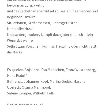
bevor man zurückkehrt
und das Lächeln wieder aufsetzt. Beziehungen enden und
beginnen. Bizarre
Situationen, Kräftemessen, Liebesgeflüster,
Kontrollverlust!
Ineinandergewoben, kämpft doch jeder mit sich allein.
Wenn das wahre
Selbst zum Vorschein kommt, freiwillig oder nicht, fällt
die Maske.
Es spielen. Anja Ihne, Eva Marischen, Franz Wüstenberg,
Hans Rudolf
Behrendt, Johannes Kopf, Marina Grubic, Mascha
Overath, Osama Mahmood,
Sabine Kemper, Wilhelm Felk
Regie: Perpetua Keller