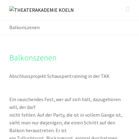
Balkonszenen
Balkonszenen
Abschlussprojekt Schauspieltraining in der TAK
Ein rauschendes Fest, wer auf sich hält, dazugehören
will, der darf
nicht fehlen. Auf der Party, die ist in vollem Gange ist,
sieht man nur diejenigen, die einen Schritt auf den
Balkon heraustreten. Er ist
ein Zufluchtsort, Rückzugsort, einmal durchatmen,