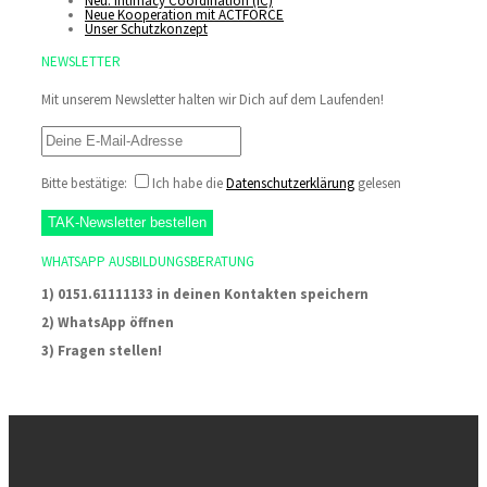
Neu: Intimacy Coordination (IC)
Neue Kooperation mit ACTFORCE
Unser Schutzkonzept
NEWSLETTER
Mit unserem Newsletter halten wir Dich auf dem Laufenden!
Bitte bestätige:
Ich habe die
Datenschutzerklärung
gelesen
WHATSAPP AUSBILDUNGSBERATUNG
1) 0151.61111133 in deinen Kontakten speichern
2) WhatsApp öffnen
3) Fragen stellen!