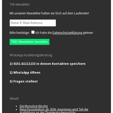
TAK-Newsletter
Mit unserem Newsletter halten wir Dich auf dem Laufenden!
Bitte bestätige:
Ich habe die
Datenschutzerklärung
gelesen
WhatsApp Ausbildungsberatung
1) 0151.61111133 in deinen Kontakten speichern
2) WhatsApp öffnen
3) Fragen stellen!
Aktuell
Die Monolog-Woche
Neue Kooperation ab 2026: Awareness wird Teil der
Ausbildung an der Theaterakademie Köln