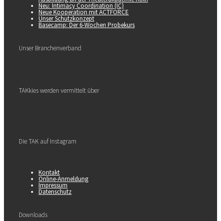
Neu: Intimacy Coordination (IC)
Neue Kooperation mit ACTFORCE
Unser Schutzkonzept
Basecamp: Der 6-Wochen Probekurs
Unser Branchenverband
TAKkies werden vermittelt über
Die TAK auf Instagram
Kontakt
Online-Anmeldung
Impressum
Datenschutz
Downloads