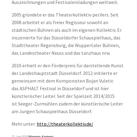
Auszeichnungen und Festivaleinladungen weltweit.
2005 gründete er das Theaterkollektiv per.Vers. Seit
2008 arbeitet er als freier Regisseur sowohl an
städtischen Bühnen als auch im eigenen Kollektiv. Er
inszenierte für das Düsseldorfer Schauspielhaus, das
Stadttheater Regensburg, die Wuppertaler Bühnen,
das Landestheater Neuss und das tanzhaus nrw.
2010 erhielt er den Förderpreis für darstellende Kunst
der Landeshauptstadt Düsseldorf. 2012 initiierte er
gemeinsam mit dem Komponisten Bojan Vuletic
das ASPHALT Festival in Düsseldorf und ist hier
künstlerischer Leiter. Seit der Spielzeit 2014/2015
ist Seeger-Zurmühlen zudem der künstlerische Leiter
am Jungen Schauspielhaus Düsseldorf.
Mehr unter:
http://theaterkollektiv.de/
22. Juni 2016
|
Allgemein
,
Karrieren
|