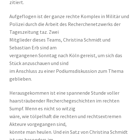
zitiert.
Aufgeflogen ist der ganze rechte Komplex in Militär und
Polizei durch die Arbeit des Recherchenetzwerks der
Tageszeitung taz. Zwei
Mitglieder dieses Teams, Christina Schmidt und
Sebastian Erb sind am
vergangenen Sonntag nach Köln gereist, um sich das
Stück anzuschauen und sind
im Anschluss zu einer Podiumsdiskussion zum Thema
geblieben.
Herausgekommen ist eine spannende Stunde voller
haarsträubender Recherchegeschichten im rechten
Sumpf. Wenn es nicht so witzig
wäre, wie tölpelhaft die rechten und rechtsextremen
Akteure vorgegangen sind,
könnte man heulen. Und ein Satz von Christina Schmidt
ist uns besonders im