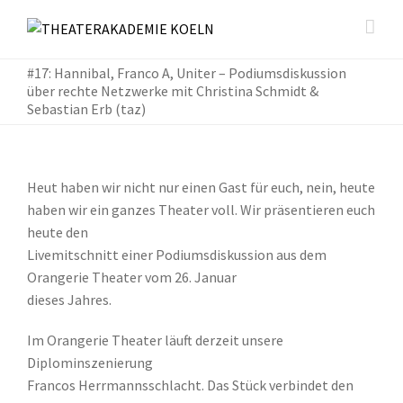
#17: Hannibal, Franco A, Uniter – Podiumsdiskussion
über rechte Netzwerke mit Christina Schmidt &
Sebastian Erb (taz)
Heut haben wir nicht nur einen Gast für euch, nein, heute
haben wir ein ganzes Theater voll. Wir präsentieren euch
heute den
Livemitschnitt einer Podiumsdiskussion aus dem
Orangerie Theater vom 26. Januar
dieses Jahres.
Im Orangerie Theater läuft derzeit unsere
Diplominszenierung
Francos Herrmannsschlacht. Das Stück verbindet den