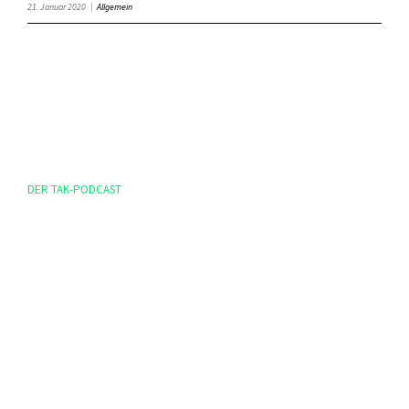
21. Januar 2020
|
Allgemein
DER TAK-PODCAST