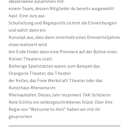
idealerweise zusammen mit
einem Team, dessen Mitglieder du bereits ausgewählt
hast. Eine Jury aus
Schulleitung und Regieprofis sichtet die Einreichungen
und wählt dann ein
Konzept aus, dass dann innerhalb eines Dreivierteljahres
etwa realisiert wird.
Am Ende findet dann eine Premiere auf der Bühne eines
Kölner Theaters statt.
Bisherige Spielstätten waren zum Beispiel das
Orangerie Theater, das Theater
der Keller, das Freie Werkstatt Theater oder das
Kunsthaus Rhenania im
Rheinauhafen. Dieses Jahr inszeniert TAK-Schülerin
Nele Schillo ein selbstgeschriebenes Stück. Über ihre
Regie von “Welcome to Hell” haben wir mit ihr
gesprochen.