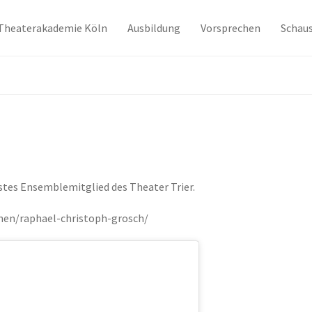
Theaterakademie Köln
Ausbildung
Vorsprechen
Schaus
stes Ensemblemitglied des Theater Trier.
chen/raphael-christoph-grosch/