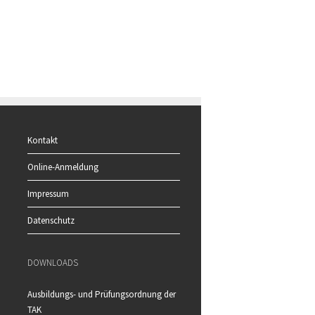
Kontakt
Online-Anmeldung
Impressum
Datenschutz
DOWNLOADS
Ausbildungs- und Prüfungsordnung der
TAK