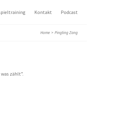
pieltraining
Kontakt
Podcast
Home
>
Pingting Zang
 was zählt”.