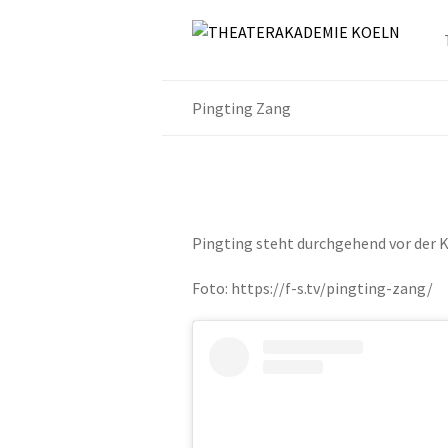
Pingting Zang
Pingting steht durchgehend vor der K
Foto: https://f-s.tv/pingting-zang/