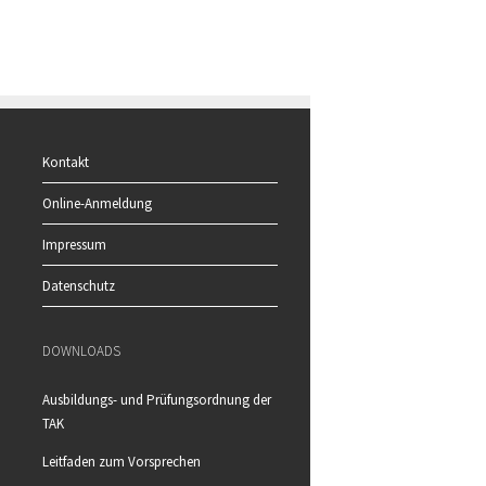
Kontakt
Online-Anmeldung
Impressum
Datenschutz
DOWNLOADS
Ausbildungs- und Prüfungsordnung der
TAK
Leitfaden zum Vorsprechen